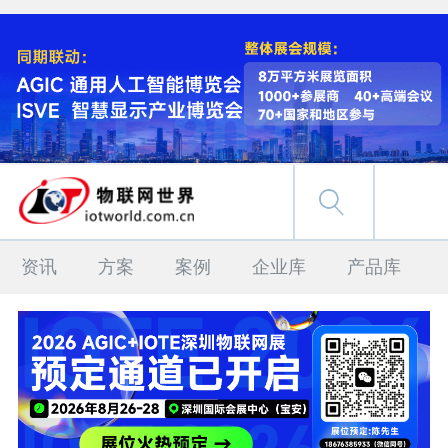
资讯
方案
案例
企业库
产品库