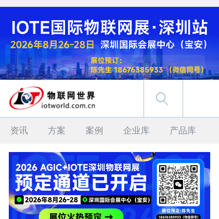
资讯
方案
案例
企业库
产品库