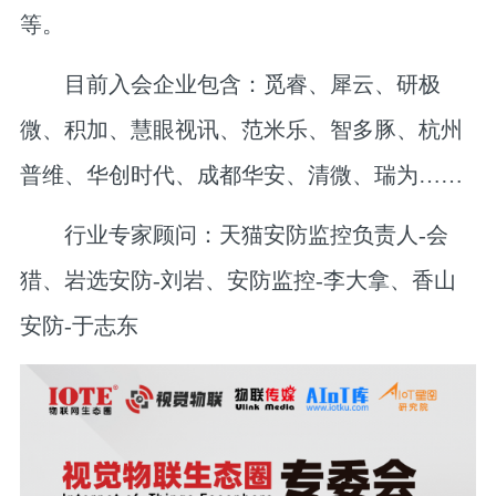
等。
目前入会企业包含：
觅睿、犀云、研极
微、积加、慧眼视讯、范米乐、智多豚、杭州
普维、华创时代、成都华安、清微、瑞为……
行业专家顾问：
天猫安防监控负责人-会
猎、岩选安防-刘岩、安防监控-李大拿、香山
安防-于志东