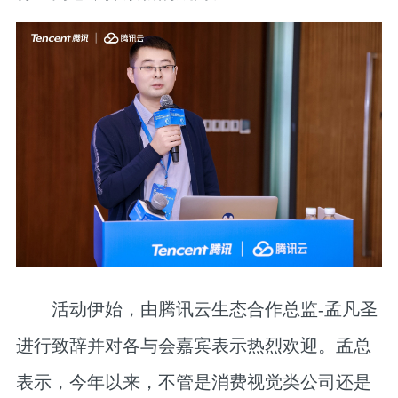
活动伊始，由
腾讯云生态合作总监-孟凡圣
进行致辞并对各与会嘉宾表示热烈欢迎。孟总
表示，今年以来，不管是消费视觉类公司还是