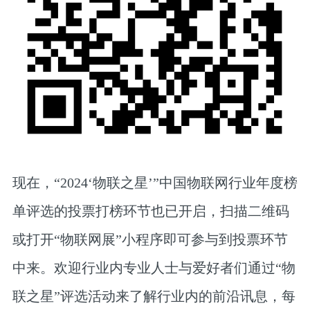
现在，“2024‘物联之星’”中国物联网行业年度榜
单评选的投票打榜环节也已开启，扫描二维码
或打开“物联网展”小程序即可参与到投票环节
中来。欢迎行业内专业人士与爱好者们通过“物
联之星”评选活动来了解行业内的前沿讯息，每