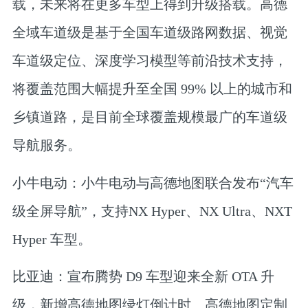
载，未来将在更多车型上得到升级搭载。高德
全域车道级是基于全国车道级路网数据、视觉
车道级定位、深度学习模型等前沿技术支持，
将
覆盖范围大幅提升至全国 99% 以上的城市和
乡镇道路
，是目前
全球覆盖规模最广的车道级
导航服务
。
小牛电动
：
小牛电动与高德地图联合发布“汽车
级全屏导航”，支持NX Hyper、NX Ultra、NXT
Hyper 车型。
比亚迪
：
宣布腾势 D9 车型迎来全新 OTA 升
级，新增高德地图绿灯倒计时、高德地图定制