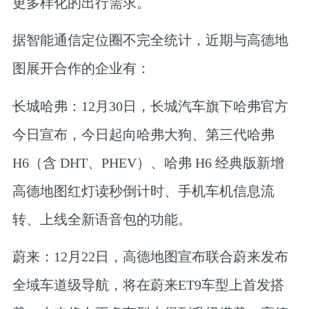
更多样化的出行需求。
据智能通信定位圈不完全统计，近期与高德地
图展开合作的企业有：
长城哈弗
：
12月30日，长城汽车旗下哈弗官方
今日宣布，今日起向哈弗大狗、第三代哈弗
H6（含 DHT、PHEV）、哈弗 H6 经典版新增
高德地图红灯读秒倒计时、手机车机信息流
转、上线全新语音包的功能。
蔚来：
12月22日，高德地图宣布联合蔚来发布
全域车道级导航
，将在蔚来ET9车型上首发搭