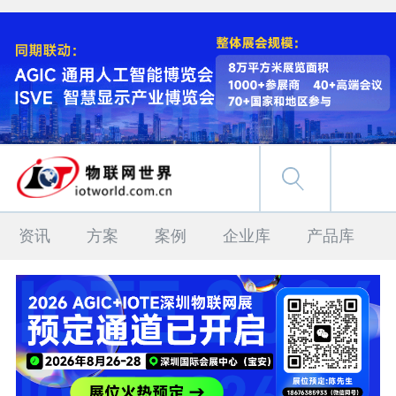
资讯
方案
案例
企业库
产品库