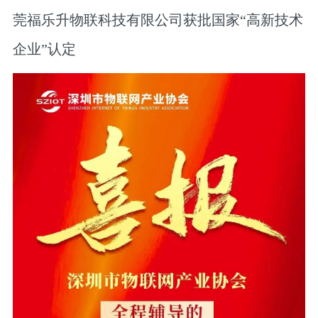
莞福乐升物联科技有限公司获批国家“高新技术
企业”认定