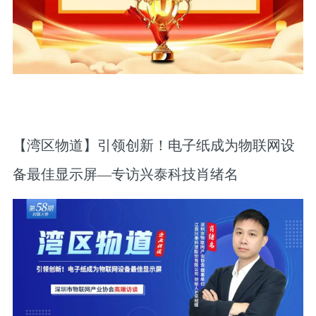
【湾区物道】引领创新！电子纸成为物联网设
备最佳显示屏—专访兴泰科技肖绪名