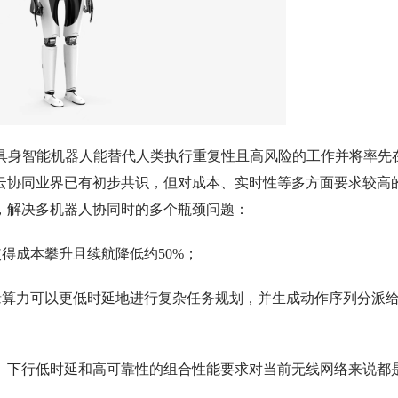
，具身智能机器人能替代人类执行重复性且高风险的工作并将率先
云协同业界已有初步共识，但对成本、实时性等多方面要求较高
，解决多机器人协同时的多个瓶颈问题：
得成本攀升且续航降低约50%；
缘算力可以更低时延地进行复杂任务规划，并生成动作序列分派
、下行低时延和高可靠性的组合性能要求对当前无线网络来说都