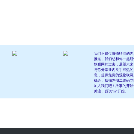
我们不仅仅做物联网的内
推送，我们想和你一起研
物联网的过去，展望未来
与你分享业内炙手可热的
息，提供免费的观物联网
机会，扫描左侧二维码立
加入我们吧！故事的开始
关注，我说“hi”开始。