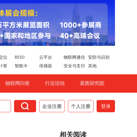
定位
RFID
云平台
物联网通信
安防与识别
计算
智能卡
传感器
安全与支付
其他
物联网问答
行业活动
星图研究院

企业注册
个人注册
登录
相关阅读