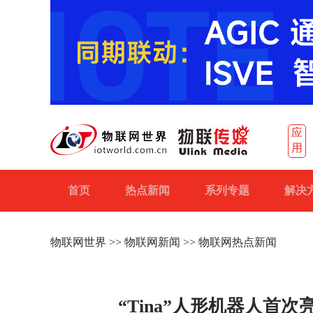
应
用
首页
热点新闻
系列专题
解决
物联网世界
>>
物联网新闻
>> 物联网热点新闻
“Tina”人形机器人首次