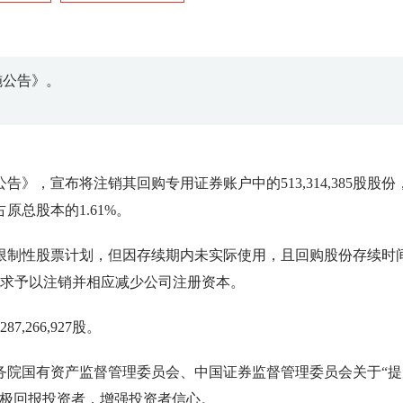
施公告》。
，宣布将注销其回购专用证券账户中的513,314,385股股份
总股本的1.61%。
限制性股票计划，但因存续期内未实际使用，且回购股份存续时
规要求予以注销并相应减少公司注册资本。
7,266,927股。
务院国有资产监督管理委员会、中国证券监督管理委员会关于“提
积极回报投资者，增强投资者信心。