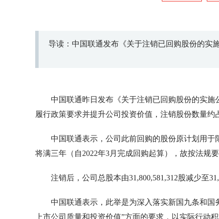
导读：中国联通发布《关于注销已回购股份的实
中国联通昨日发布《关于注销已回购股份的实施公告》
履行政策要求并提升公司投资价值，注销股份数量约占原
中国联通表示，公司此前回购的股份原计划用于
将满三年（自2022年3月完成回购起算），故按法
注销后，公司总股本由31,800,581,312股减少至31,28
中国联通表示，此举是为深入落实新国九条和国
上市公司质量和投资价值”方面的要求，以实际行动