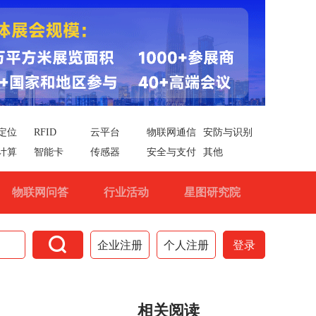
定位
RFID
云平台
物联网通信
安防与识别
计算
智能卡
传感器
安全与支付
其他
物联网问答
行业活动
星图研究院

企业注册
个人注册
登录
相关阅读