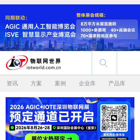
资讯
方案
案例
企业库
产品库