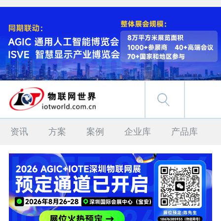
资讯
方案
案例
企业库
产品库