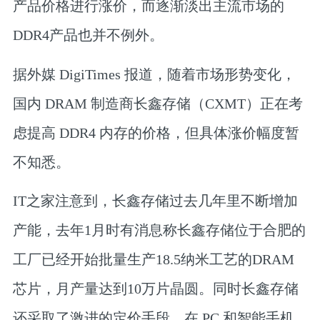
产品价格进行涨价，而逐渐淡出主流市场的
DDR4产品也并不例外。
据外媒 DigiTimes 报道，随着市场形势变化，
国内 DRAM 制造商长鑫存储（CXMT）正在考
虑提高 DDR4 内存的价格，
但具体涨价幅度暂
不知悉
。
IT之家注意到，长鑫存储过去几年里不断增加
产能，去年1月时有消息称长鑫存储位于合肥的
工厂已经开始批量生产18.5纳米工艺的DRAM
芯片，月产量达到10万片晶圆。同时长鑫存储
还采取了激进的定价手段，在 PC 和智能手机