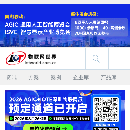
资讯
方案
案例
企业库
产品库