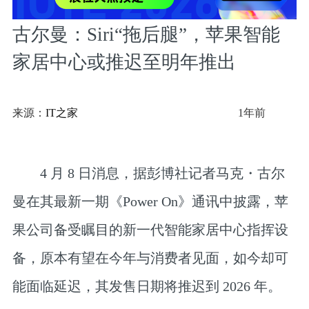
古尔曼：Siri“拖后腿”，苹果智能
家居中心或推迟至明年推出
来源：
IT之家
1年前
4 月 8 日消息，据彭博社记者马克・古尔
曼在其最新一期《Power On》通讯中披露，苹
果公司备受瞩目的新一代智能家居中心指挥设
备，原本有望在今年与消费者见面，如今却可
能面临延迟，其发售日期将推迟到 2026 年。