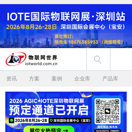
资讯
方案
案例
企业库
产品库