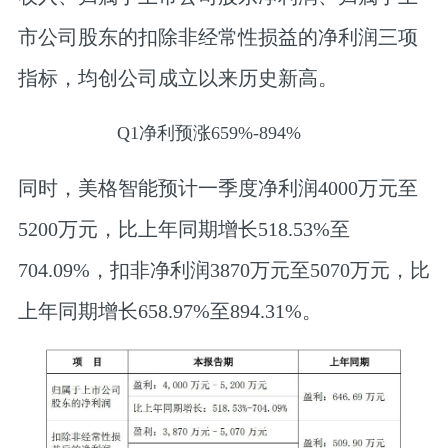
市公司股东的扣除非经常性损益的净利润三项
指标，均创公司成立以来历史新高。
Q1净利预涨659%-894%
同时，美格智能预计
一季度净利润4000万元至
5200万元，比上年同期增长518.53%至
704.09%，扣非净利润3870万元至5070万元，比
上年同期增长658.97%至894.31%
。