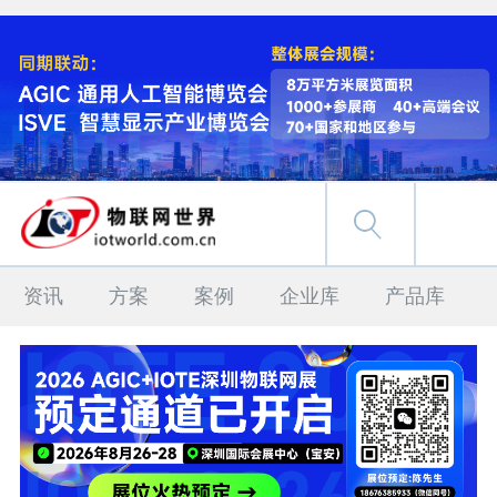
资讯
方案
案例
企业库
产品库