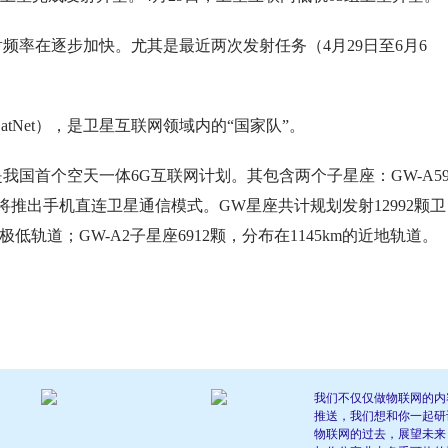
频率在逐步加快。尤其是最近两次发射任务（4月29日至6月6
tNet），是卫星互联网领域内的“国家队”。
我国首个空天一体6G互联网计划。其包含两个子星座：GW-A5
将推出手机直连卫星通信模式。GW星座共计规划发射12992颗卫
的极低轨道；GW-A2子星座6912颗，分布在1145km的近地轨道。
我们不仅仅做物联网的内
推送，我们想和你一起研
物联网的过去，展望未来