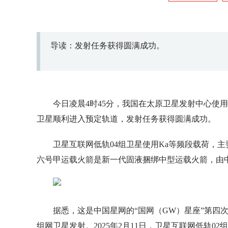
导读：发射任务获得圆满成功。
今日凌晨4时45分，我国在太原卫星发射中心使
卫星顺利进入预定轨道，发射任务获得圆满成功。
卫星互联网低轨04组卫星使用Ka等频段载荷，
六号甲运载火箭是新一代固液捆绑中型运载火箭，由
据悉，这是中国星网的“国网（GW）星座”第四次批量
组网卫星发射。2025年2月11日，卫星互联网低轨0