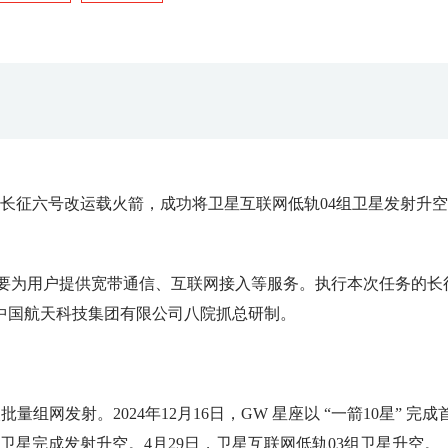
用长征六号改运载火箭，成功将卫星互联网低轨04组卫星发射升
主要为用户提供宽带通信、互联网接入等服务。执行本次任务的长
中国航天科技集团有限公司八院抓总研制。
组网发射。2024年12月16日，GW 星座以 “一箭10星” 完成
2组卫星完成发射升空。4月29日，卫星互联网低轨03组卫星升空。