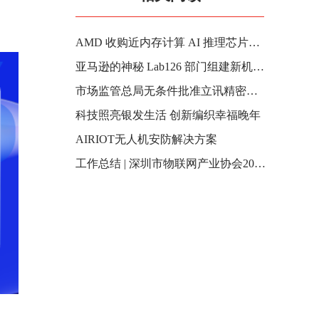
AMD 收购近内存计算 AI 推理芯片团队 Untether AI
亚马逊的神秘 Lab126 部门组建新机器人团队，进军“物理 AI”
市场监管总局无条件批准立讯精密收购闻泰科技部分业务案
科技照亮银发生活 创新编织幸福晚年
AIRIOT无人机安防解决方案
工作总结 | 深圳市物联网产业协会2025年5月工作回顾