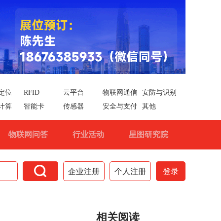
定位
RFID
云平台
物联网通信
安防与识别
计算
智能卡
传感器
安全与支付
其他
物联网问答
行业活动
星图研究院

企业注册
个人注册
登录
相关阅读