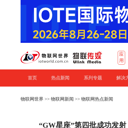
应
用
首页
热点新闻
系列专题
解决
物联网世界
>>
物联网新闻
>> 物联网热点新闻
“GW星座”第四批成功发