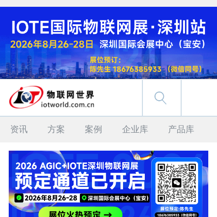
资讯
方案
案例
企业库
产品库