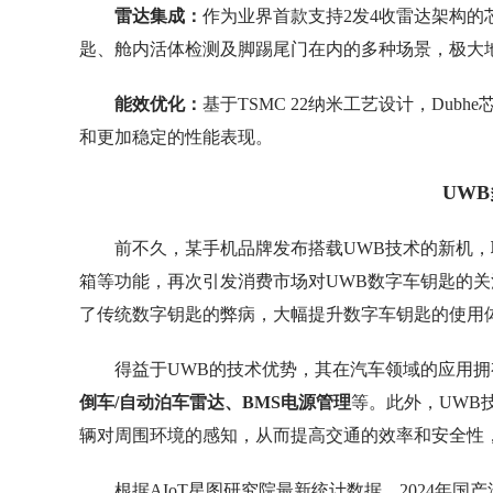
雷达集成：
作为业界首款支持2发4收雷达架构的
匙、舱内活体检测及脚踢尾门在内的多种场景，极大
能效优化：
基于TSMC 22纳米工艺设计，Du
和更加稳定的性能表现。
UW
前不久，某手机品牌发布搭载UWB技术的新机，
箱等功能，再次引发消费市场对UWB数字车钥匙的关
了传统数字钥匙的弊病，大幅提升数字车钥匙的使用
得益于UWB的技术优势，其在汽车领域的应用
倒车/自动泊车雷达、BMS电源管理
等。此外，UWB
辆对周围环境的感知，从而提高交通的效率和安全性
根据AIoT星图研究院最新统计数据，2024年国