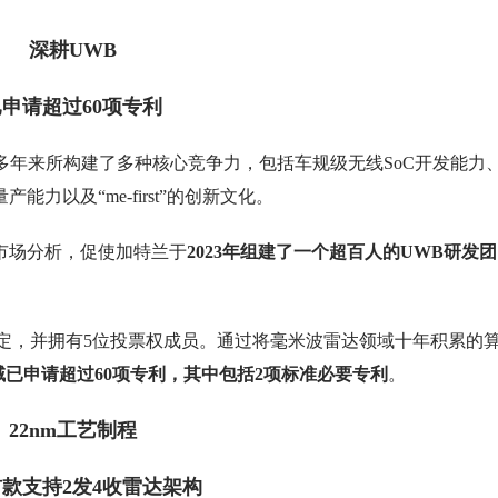
深耕UWB
已申请超过60项专利
多年来所构建了多种核心竞争力，包括车规级无线SoC开发能力
以及“me-first”的创新文化。
市场分析，促使加特兰于
2023年组建了一个超百人的UWB研发团
准的制定，并拥有5位投票权成员。通过将毫米波雷达领域十年积累的
域已申请超过60项专利，其中包括2项标准必要专利
。
22nm工艺制程
款支持2发4收雷达架构