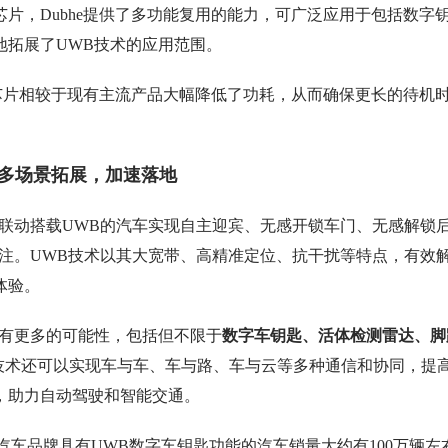
芯片，Dubhe提供了多功能复用的能力，可广泛应用于包括数字
地拓展了UWB技术的应用范围。
bhe芯片相较于现有主流产品大幅降低了功耗，从而确保更长的待机
B多场景拓展，加速落地
联动搭载UWB的汽车实现自主迎宾、无感开锁车门、无感解锁
注。UWB技术以其大宽带、高精准定位、抗干扰等特点，有效
体验。
拥有更多的可能性，包括但不限于
数字车钥匙、活体检测雷达、脚
技术还可以实现车与车、车与路、车与云等多种通信和协同，提
，助力自动驾驶和智能交通。
产汽车品牌具有UWB数字车钥匙功能的汽车销量大约有100万辆左