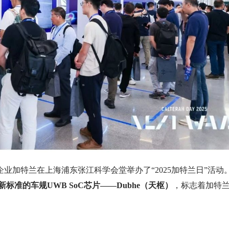
业加特兰在上海浦东张江科学会堂举办了“2025加特兰日”活动
4ab新标准的车规UWB SoC芯片——Dubhe（天枢）
，标志着加特