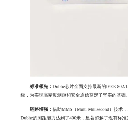
标准领先：
Dubhe芯片全面支持最新的IEEE 8
级，为实现高精度测距和安全通信奠定了坚实的基础
链路增强：
借助MMS（Multi-Millisecond
Dubhe的测距能力达到了400米，显著超越了现有标