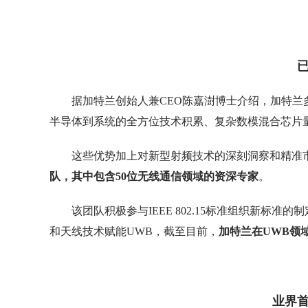
据加特兰创始人兼CEO陈嘉澍博士介绍，加特兰
半导体到系统的全方位技术积累、复杂数模混合芯片量产能力
这些优势加上对新型射频技术的深刻洞察和精准
队，其中包含50位无线通信领域的资深专家
。
该团队积极参与IEEE 802.15标准组织新标
和天线技术赋能UWB，截至目前，
加特兰在UWB领
业界首