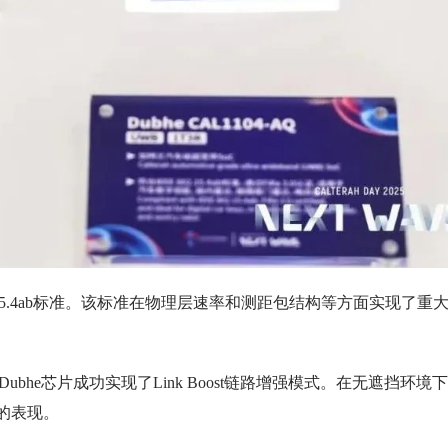
02.15.4ab标准。该标准在物理层速率和测距包结构等方面实现了重
。
）技术，Dubhe芯片成功实现了Link Boost链路增强模式。在无遮挡环境
准的表现。