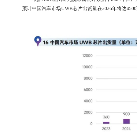
预计中国汽车市场UWB芯片出货量在2026年将达4500万