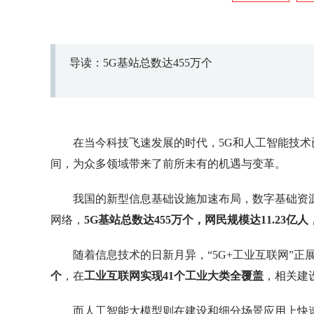
导读：5G基站总数达455万个
在当今科技飞速发展的时代，5G和人工智能技
间，为众多领域带来了前所未有的机遇与变革。
我国的新型信息基础设施加速布局，数字基础资
网络，
5G基站总数达455万个，网民规模达11.23亿人
随着信息技术的日新月异，“5G+工业互联网”正
个
，在
工业互联网实现41个工业大类全覆盖
，相关建
而人工智能大模型则在建设和细分场景应用上快