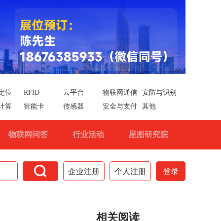
定位
RFID
云平台
物联网通信
安防与识别
计算
智能卡
传感器
安全与支付
其他
物联网问答
行业活动
星图研究院

企业注册
个人注册
登录
相关阅读