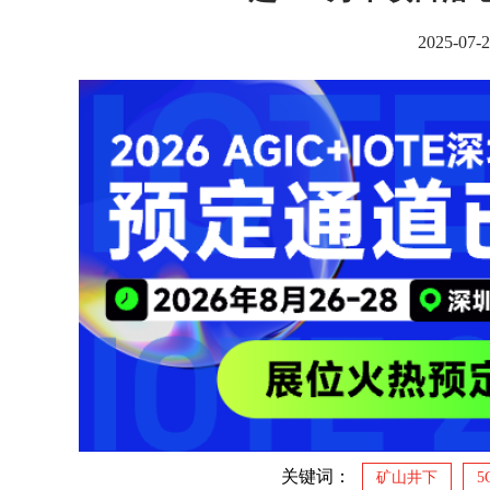
2025-0
关键词：
矿山井下
5