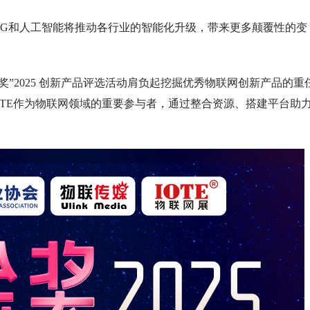
5G和人工智能将推动各行业的智能化升级，带来更多颠覆性的变
 金奖”2025 创新产品评选活动肩负起挖掘优秀物联网创新产品的重
！；IOTE作为物联网领域的重要参与者，通过整合资源、搭建平台助