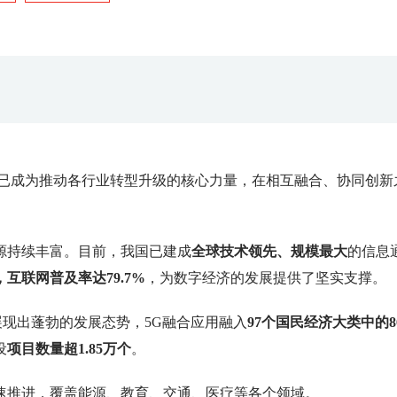
术已成为推动各行业转型升级的核心力量，在相互融合、协同创新
源持续丰富。目前，我国已建成
全球技术领先、规模最大
的信息
，互联网普及率达79.7%
，为数字经济的发展提供了坚实支撑。
展现出蓬勃的发展态势，5G融合应用融入
97个国民经济大类中的8
设
项目数量超1.85万个
。
速推进，覆盖能源、教育、交通、医疗等各个领域。