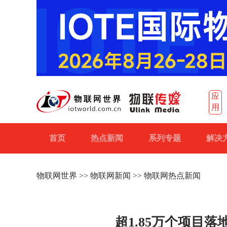
应
用
首页
热点新闻
系列专题
解决
物联网世界
>>
物联网新闻
>> 物联网热点新闻
超1.85万个项目