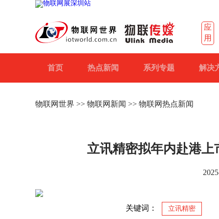
应
用
首页
热点新闻
系列专题
解决
物联网世界
>>
物联网新闻
>> 物联网热点新闻
立讯精密拟年内赴港上市
2025
关键词：
立讯精密