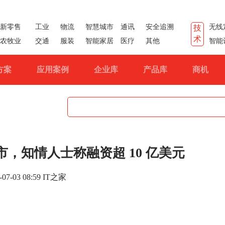
新零售
工业
物流
智慧城市
通讯
安全追溯
无线
技
术
农牧业
交通
服装
智能家居
医疗
其他
智能
方案
应用案例
企业库
产品库
商机
，知情人士称融资超 10 亿美元
-07-03 08:59 IT之家