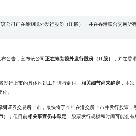
该公司正在筹划境外发行股份（H 股），并在香港联合交易所
发布公告，宣布该公司
正在筹划境外发行股份（H 股）
，并在香
股发行上市的具体推进工作进行商讨，
相关细节尚未确定
，本次 
变化。
圳证券交易所上市，最快将于今年在港交所上市并发行股票，
人民币）；但目前
相关事宜仍未敲定
，股票发行规模和时间可能会有