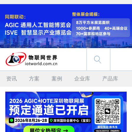
资讯
方案
案例
企业库
产品库