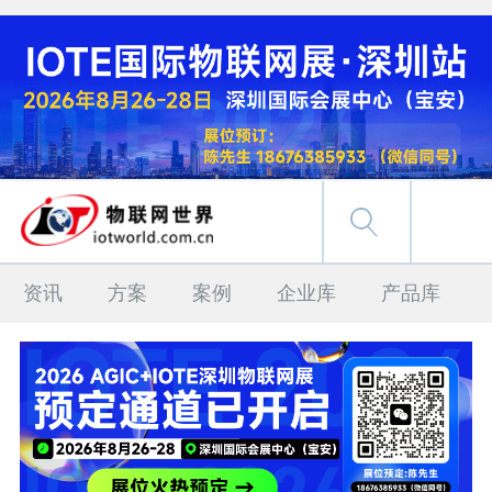
资讯
方案
案例
企业库
产品库