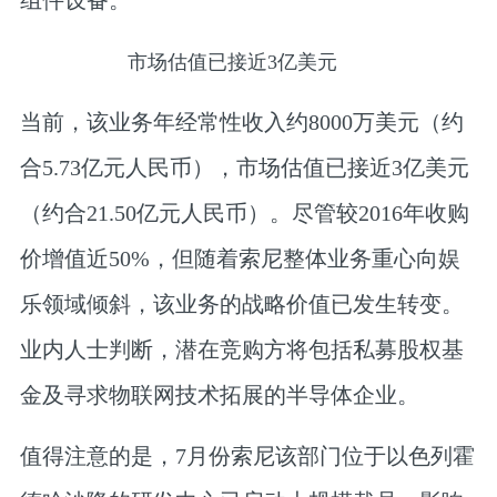
组件设备。
市场估值已接近3亿美元
当前，该业务年经常性收入约8000万美元（约
合5.73亿元人民币），市场估值已接近3亿美元
（约合21.50亿元人民币）。尽管较2016年收购
价增值近50%，但随着索尼整体业务重心向娱
乐领域倾斜，该业务的战略价值已发生转变。
业内人士判断，潜在竞购方将包括私募股权基
金及寻求物联网技术拓展的半导体企业。
值得注意的是，7月份索尼该部门位于以色列霍