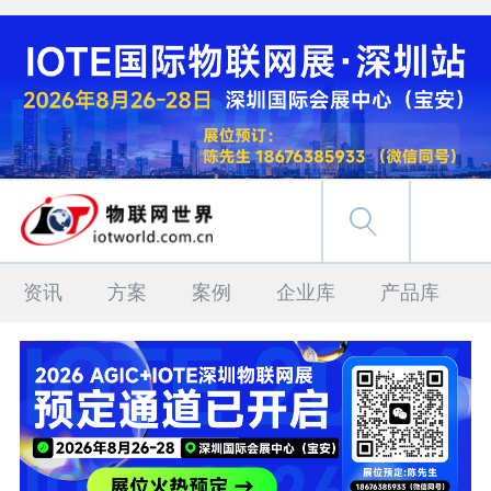
资讯
方案
案例
企业库
产品库