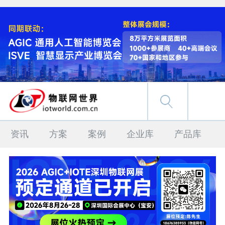
资讯
方案
案例
企业库
产品库