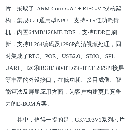
片，采取了“ARM Cortex-A7 + RISC-V”双核架
构，集成0.2T通用型NPU，支持STR低功耗待
机，内置64MB/128MB DDR，支持DDR自刷
新，支持H.264编码及1296P高清视频处理，同
时集成了RTC、POR、USB2.0、SDIO、SPI、
UART、I2C和RGB/I80/BT.656/BT.1120/SPI接屏
等丰富的外设接口，在低功耗、多目成像、智
能算法及屏显应用方面，为客户构建更具竞争
力的E-BOM方案。
其中，值得一提的是，GK7203V1系列芯片