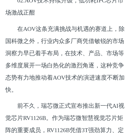
02.
AOV技术持续升级，
低功耗IPC芯片市
场激战正酣
在AOV这条充满挑战与机遇的赛道上，除
国科微之外，行业内众多厂商凭借敏锐的市场
洞察力早已着手布局，在技术、产品、市场等
多维度展开一场白热化的激烈角逐，这种竞争
态势有力地推动着AOV技术的演进速度不断加
快。
前不久，
瑞芯微
正式宣布推出新一代AI视
觉芯片RV1126B。作为瑞芯微智慧视觉芯片矩
阵的重要成员，RV1126B凭借3T强劲算力、定