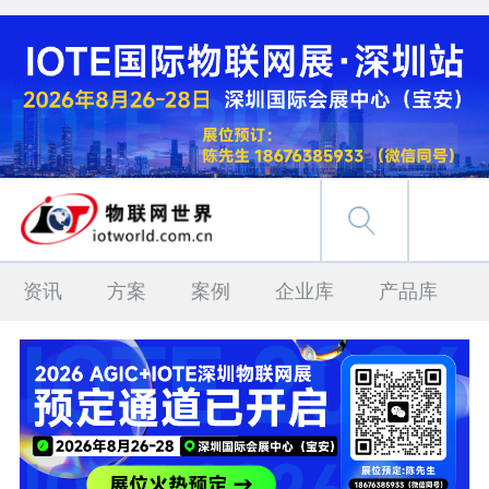
资讯
方案
案例
企业库
产品库