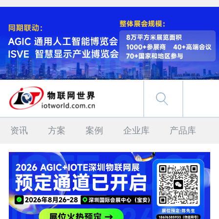
资讯
方案
案例
企业库
产品库