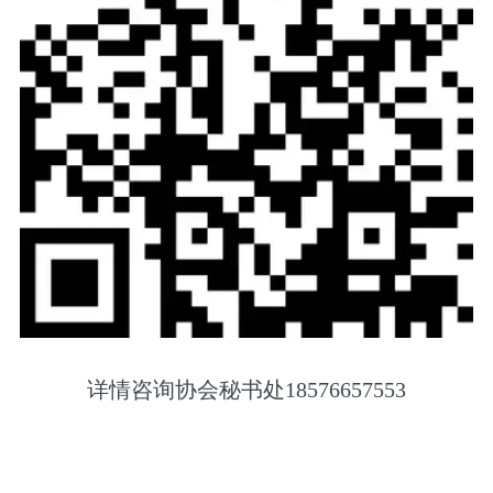
详情咨询协会秘书处18576657553