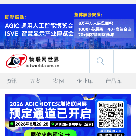
资讯
方案
案例
企业库
产品库