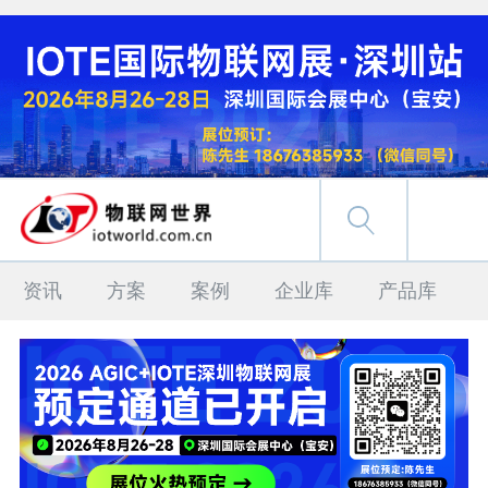
资讯
方案
案例
企业库
产品库