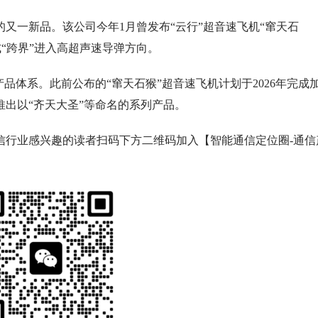
又一新品。该公司今年1月曾发布“云行”超音速飞机“窜天石
今正式“跨界”进入高超声速导弹方向。
品体系。此前公布的“窜天石猴”超音速飞机计划于2026年完成
推出以“齐天大圣”等命名的系列产品。
信行业感兴趣的读者扫码下方二维码加入【智能通信定位圈-通信