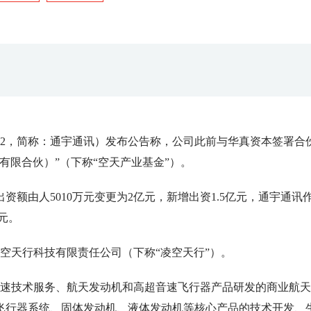
2792，简称：通宇通讯）发布公告称，公司此前与华真资本签署合
有限合伙）”（下称“空天产业基金”）。
资额由人5010万元变更为2亿元，新增出资1.5亿元，通宇通讯
元。
空天行科技有限责任公司（下称“凌空天行”）。
超音速技术服务、航天发动机和高超音速飞行器产品研发的商业航
飞行器系统、固体发动机、液体发动机等核心产品的技术开发、