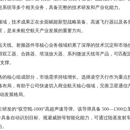
息系统等多个相关业务，具备完整的技术研发和产业化能力。
领域，技术成果正在全面赋能新型战略装备、高速飞行器以及各
景，是未来航空航天产业发展的重要方向。
站天线、射频器件等核心业务领域积累了深厚的技术沉淀和市场
用双工器、合路器、塔顶放大器、系列微波天线等产品，可匹配
键支撑。
络的核心组成部分，市场需求持续增长。选择凌空天行作为重点
略布局，有助于公司快速切入商业航天核心领域，完善卫星通信
驱动发展格局。
发的“驭空戟-1000”高超声速导弹。该导弹具备 500—1300公
间，并具备自动识别目标、规避威胁等智能化能力，可通过陆基发射
击。