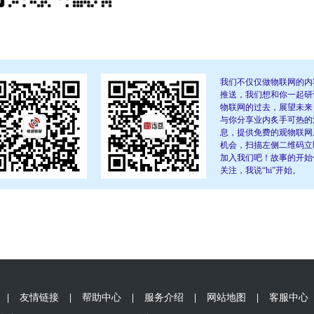
我们不仅仅做物联网的内
推送，我们想和你一起研
物联网的过去，展望未来
与你分享业内炙手可热的
息，提供免费的观物联网
机会，扫描左侧二维码立
加入我们吧！故事的开始
关注，我说“hi”开始。
|
友情链接
|
帮助中心
|
服务介绍
|
网站地图
|
客服中心