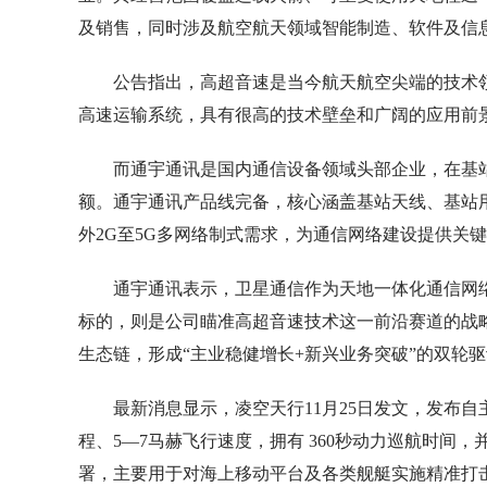
及销售，同时涉及航空航天领域智能制造、软件及信
公告指出，高超音速是当今航天航空尖端的技术
高速运输系统，具有很高的技术壁垒和广阔的应用前
而通宇通讯是国内通信设备领域头部企业，在基
额。通宇通讯产品线完备，核心涵盖基站天线、基站
外2G至5G多网络制式需求，为通信网络建设提供关
通宇通讯表示，卫星通信作为天地一体化通信网
标的，则是公司瞄准高超音速技术这一前沿赛道的战
生态链，形成“主业稳健增长+新兴业务突破”的双轮
最新消息显示，凌空天行11月25日发文，发布自主研
程、5—7马赫飞行速度，拥有 360秒动力巡航时
署，主要用于对海上移动平台及各类舰艇实施精准打