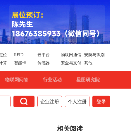
定位
RFID
云平台
物联网通信
安防与识别
计算
智能卡
传感器
安全与支付
其他
物联网问答
行业活动
星图研究院

企业注册
个人注册
登录
相关阅读