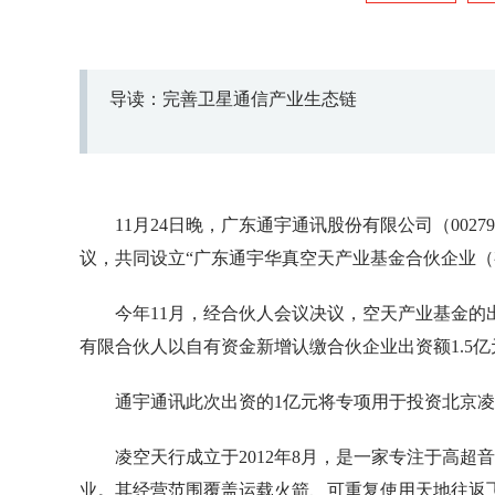
导读：完善卫星通信产业生态链
11月24日晚，广东通宇通讯股份有限公司（00
议，共同设立“广东通宇华真空天产业基金合伙企业（
今年11月，经合伙人会议决议，空天产业基金的出
有限合伙人以自有资金新增认缴合伙企业出资额1.5亿
通宇通讯此次出资的1亿元将专项用于投资北京凌
凌空天行成立于2012年8月，是一家专注于高
业。其经营范围覆盖运载火箭、可重复使用天地往返