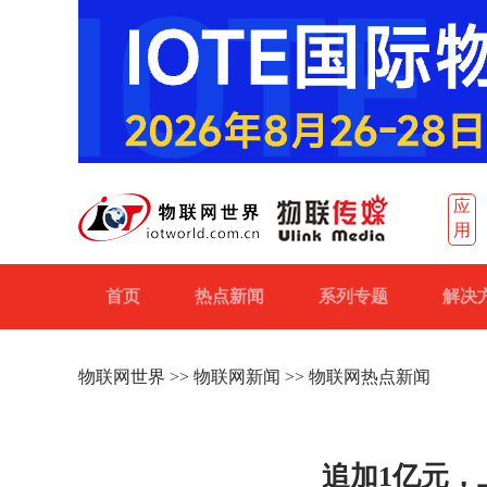
应
用
首页
热点新闻
系列专题
解决
物联网世界
>>
物联网新闻
>> 物联网热点新闻
追加1亿元，