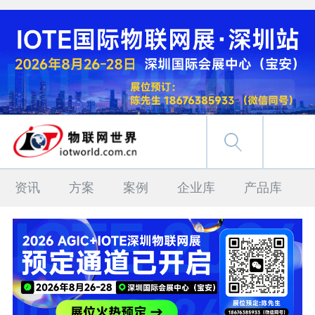
资讯
方案
案例
企业库
产品库