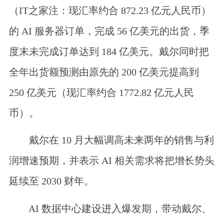
（IT之家注：现汇率约合 872.23 亿元人民币）
的 AI 服务器订单，完成 56 亿美元的出货，季
度末
未完成订单达到 184 亿美元
。戴尔同时把
全年出货额预测由原先的 200 亿美元
提高到
250 亿美元（现汇率约合 1772.82 亿元人民
币）
。
戴尔在 10 月大幅调高未来两年的销售与利
润增速预期，并表示 AI 相关需求将把
增长势头
延续至 2030 财年
。
AI 数据中心建设进入爆发期，带动戴尔、