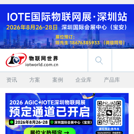
资讯
方案
案例
企业库
产品库