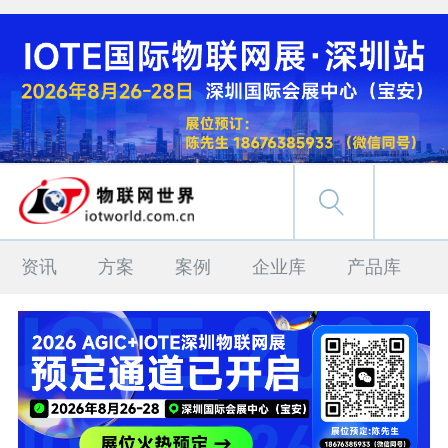
资讯
方案
案例
企业库
产品库