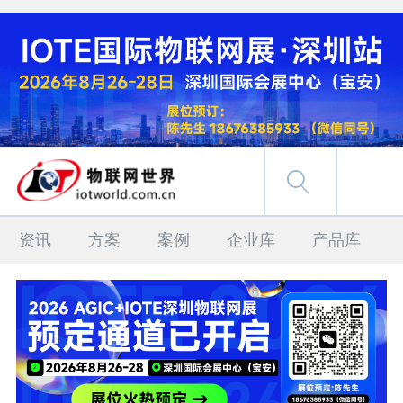
资讯
方案
案例
企业库
产品库