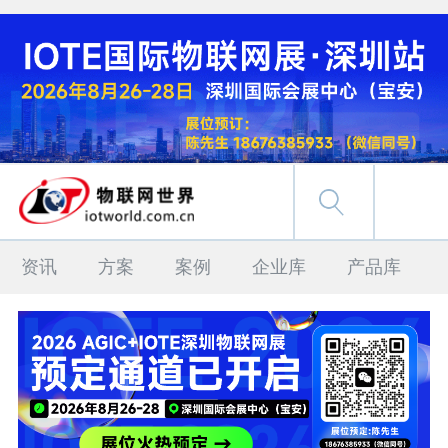
资讯
方案
案例
企业库
产品库