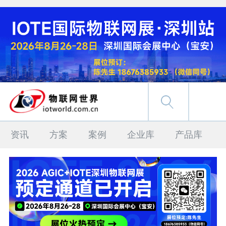
资讯
方案
案例
企业库
产品库