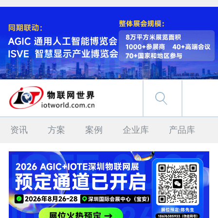
资讯
方案
案例
企业库
产品库