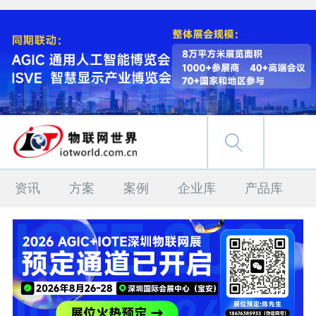
资讯
方案
案例
企业库
产品库