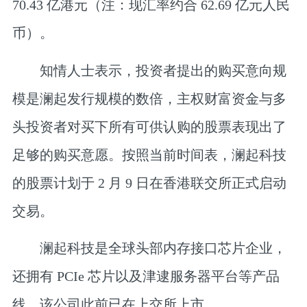
70.43 亿港元
（注：现汇率约合 62.69 亿元人民
币）。
知情人士表示，投资者提出的
购买意向规
模是澜起发行规模的数倍
，主权财富资金与多
头投资者对买下所有可供认购的股票表现出了
足够的购买意愿。按照当前时间表，澜起科技
的股票计划于 2 月 9 日在香港联交所正式启动
交易。
澜起科技是全球头部内存接口芯片企业，
还拥有 PCIe 芯片以及津逮服务器平台等产品
线，该公司此前已在上交所上市。