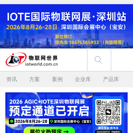
资讯
方案
案例
企业库
产品库