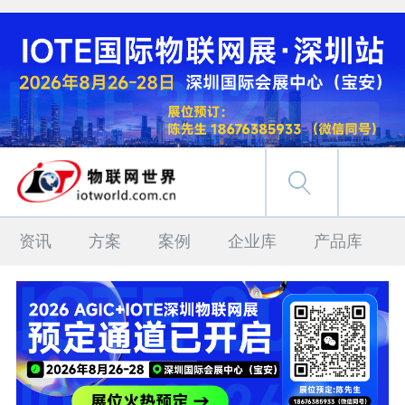
资讯
方案
案例
企业库
产品库