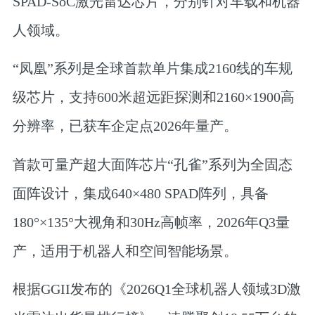
SPAD-SoC激光雷达芯片，分别针对车载和机器
人领域。
“凤凰”系列是全球首款单片集成2160线的车规
级芯片
，支持600米超远距探测和2160×1900高
分辨率，已获车企定点2026年量产。
首款可量产超大面阵芯片“孔雀”系列
为全固态
面阵设计，集成640×480 SPAD阵列，具备
180°×135°大视角和30Hz高帧率，2026年Q3量
产，适用于机器人和空间智能场景。
根据GGII发布的《2026Q1全球机器人领域3D激