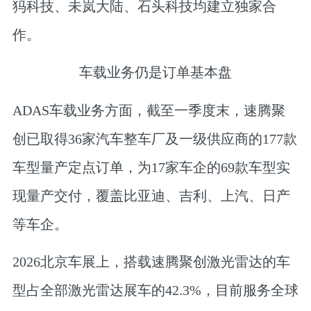
犸科技、未岚大陆、石头科技均建立独家合
作。
车载业务仍是订单基本盘
ADAS车载业务方面，截至一季度末，速腾聚
创已取得36家汽车整车厂及一级供应商的177款
车型量产定点订单，为17家车企的69款车型实
现量产交付，覆盖比亚迪、吉利、上汽、日产
等车企。
2026北京车展上，搭载速腾聚创激光雷达的车
型占全部激光雷达展车的42.3%，目前服务全球