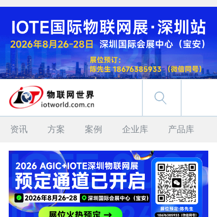
资讯
方案
案例
企业库
产品库