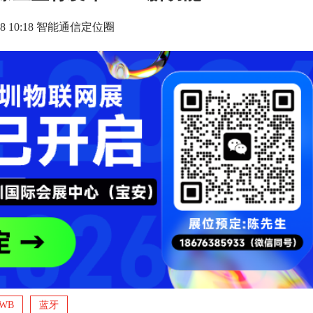
5-28 10:18 智能通信定位圈
WB
蓝牙