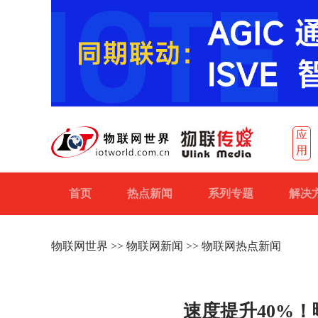
应
用
首页
热点新闻
系列专题
解决
物联网世界
>>
物联网新闻
>> 物联网热点新闻
速度提升40%