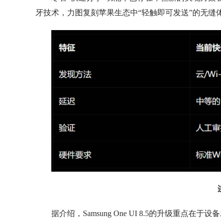
牙技术，力图复刻苹果生态中“轻触即可发送”的无缝
据介绍，Samsung One UI 8.5的升级