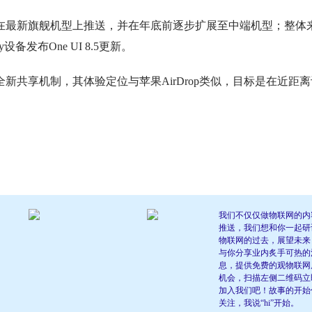
先在最新旗舰机型上推送，并在年底前逐步扩展至中端机型；整体
备发布One UI 8.5更新。
共享机制，其体验定位与苹果AirDrop类似，目标是在近距离
我们不仅仅做物联网的内
推送，我们想和你一起研
物联网的过去，展望未来
与你分享业内炙手可热的
息，提供免费的观物联网
机会，扫描左侧二维码立
加入我们吧！故事的开始
关注，我说“hi”开始。