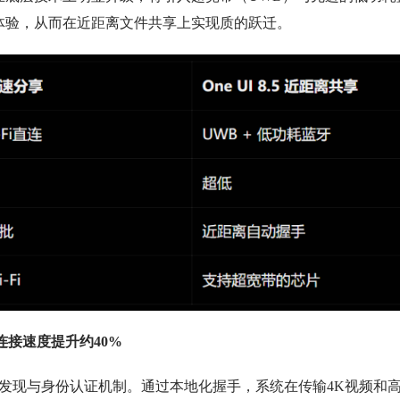
体验，从而在近距离文件共享上实现质的跃迁。
连接速度提升约40%
重点在于设备发现与身份认证机制。通过本地化握手，系统在传输4K视频和