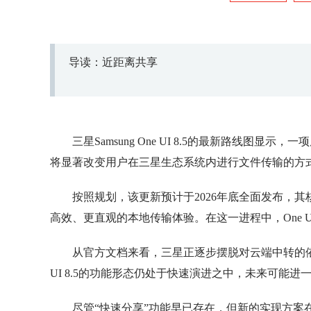
导读：近距离共享
三星Samsung One UI 8.5的最新路线图显示
将显著改变用户在三星生态系统内进行文件传输的方式。其
按照规划，该更新预计于2026年底全面发布，
高效、更直观的本地传输体验。在这一进程中，One U
从官方文档来看，三星正逐步摆脱对云端中转的依
UI 8.5的功能形态仍处于快速演进之中，未来可能进
尽管“快速分享”功能早已存在，但新的实现方案