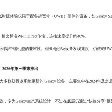
体验仅限于配备超宽带（UWB）硬件的设备，如Galaxy S2
相比标准Wi-Fi Direct传输，连接速度提升约40%。
laxy A系列等中端机型的兼容性。但亚毫秒级设备发现速度，仍依赖U
计2026年第三季末推出
将覆盖大多数获得该系统更新的 Galaxy 设备，主要集中在2024年及之
协议，专为Galaxy生态系统设计，不过在底层仍通过“快速分享”框