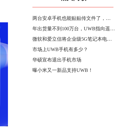
两台安卓手机也能贴贴传文件了，代码显示谷歌将推出系统级 NFC 轻触分享功能
年出货量不到100万台，UWB指向遥控刚进入走量期
微软和爱立信将企业级5G笔记本电脑管理功能引入Windows 11系统
市场上UWB手机有多少？
华硕宣布退出手机市场
曝小米又一新品支持UWB！