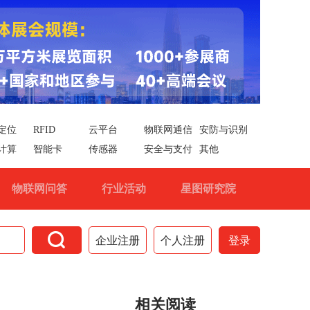
定位
RFID
云平台
物联网通信
安防与识别
计算
智能卡
传感器
安全与支付
其他
物联网问答
行业活动
星图研究院

企业注册
个人注册
登录
相关阅读