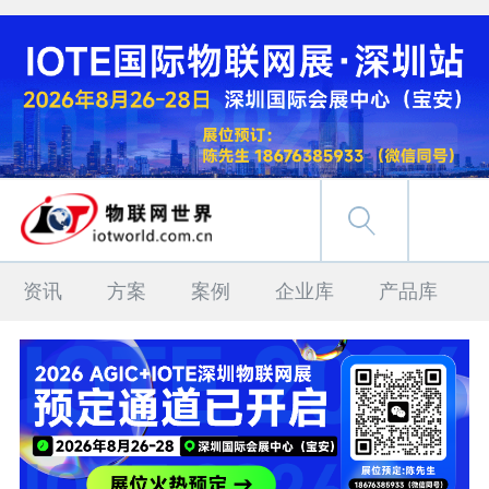
资讯
方案
案例
企业库
产品库