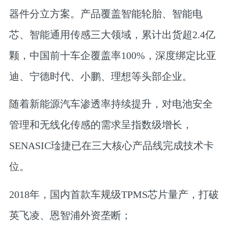
器件分立方案。产品
覆盖智能轮胎、智能电
芯、智能通用传感三大领域，累计出货超2.4亿
颗
，中国前十车企覆盖率100%，深度绑定比亚
迪、宁德时代、小鹏、理想等头部企业。
随着新能源汽车渗透率持续提升，对电池安全
管理和无线化传感的需求呈指数级增长，
SENASIC琻捷已在三大核心产品线完成技术卡
位。
2018年，
国内首款车规级TPMS芯片量产，打破
英飞凌、恩智浦外资垄断；