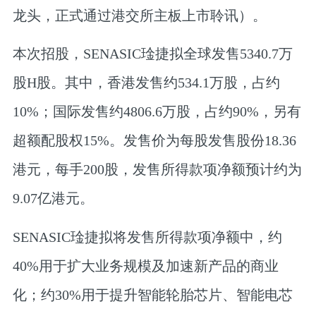
龙头，正式通过港交所主板上市聆讯）。
本次招股，
SENASIC琻捷拟全球发售5340.7万
股H股
。其中，香港发售约534.1万股，占约
10%；国际发售约4806.6万股，占约90%，另有
超额配股权15%。发售价为每股发售股份18.36
港元，每手200股，
发售所得款项净额预计约为
9.07亿港元
。
SENASIC琻捷拟将发售所得款项净额中，约
40%用于扩大业务规模及加速新产品的商业
化；
约30%用于提升智能轮胎芯片、智能电芯