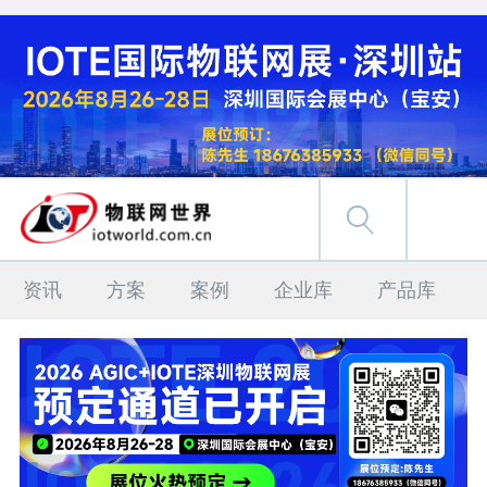
资讯
方案
案例
企业库
产品库