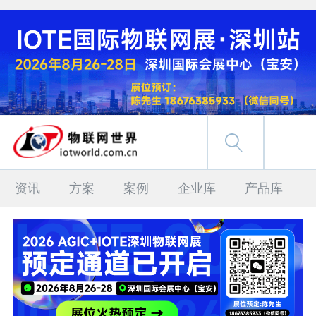
资讯
方案
案例
企业库
产品库