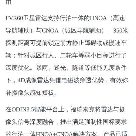
用
FVR60卫星雷达支持行泊一体的HNOA（高速
导航辅助）与CNOA（城区导航辅助）。350米
探测距离可提前锁定前方静止障碍物或慢速车
辆；针对城区行人、二轮车等弱小目标进行了
深度优化。暴雨、逆光、隧道等低能见度条件
下，4D成像雷达凭借电磁波穿透优势，有效弥
补摄像头感知短板。
在ODIN3.5智能平台上，福瑞泰克将雷达与摄
像头信号深度融合，推出满足强制性国标要求
的行泊一体HNOA+CNOA解决方案。产品已适