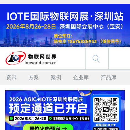
资讯
方案
案例
企业库
产品库