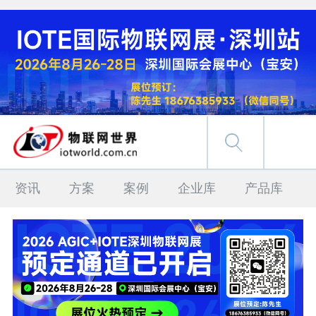
资讯
方案
案例
企业库
产品库