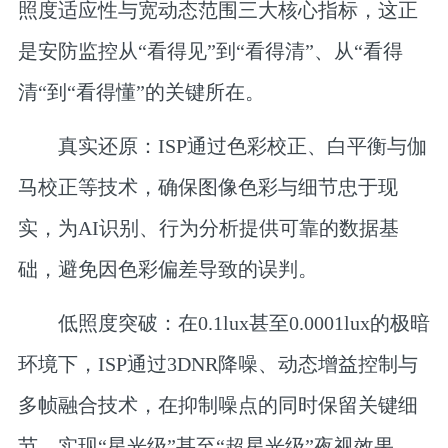
照度适应性与宽动态范围三大核心指标，这正
是安防监控从“看得见”到“看得清”、从“看得
清“到“看得懂”的关键所在。
真实还原：
ISP通过色彩校正、白平衡与伽
马校正等技术，确保图像色彩与细节忠于现
实，为AI识别、行为分析提供可靠的数据基
础，避免因色彩偏差导致的误判。
低照度突破：
在0.1lux甚至0.0001lux的极暗
环境下，ISP通过3DNR降噪、动态增益控制与
多帧融合技术，在抑制噪点的同时保留关键细
节，实现“星光级”甚至“超星光级”夜视效果。