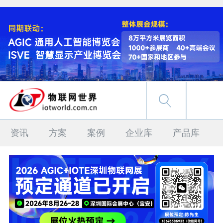
资讯
方案
案例
企业库
产品库