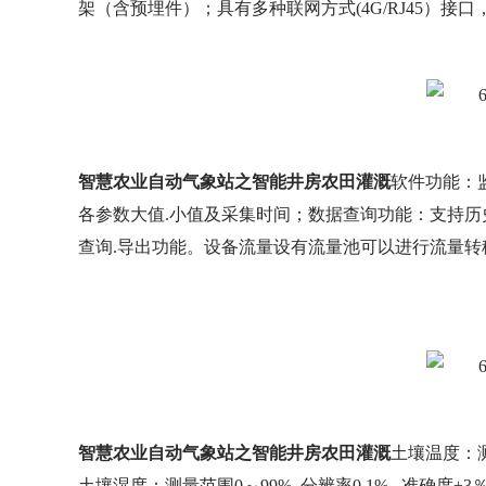
架（含预埋件）；具有多种联网方式(4G/RJ45）接口，可
智慧农业自动气象站之智能井房农田灌溉
软件功能：
各参数大值.小值及采集时间；数据查询功能：支持历
查询.导出功能。设备流量设有流量池可以进行流量
智慧农业自动气象站之智能井房农田灌溉
土壤温度：测量
土壤湿度：测量范围0～99% 分辨率0.1% 准确度±3