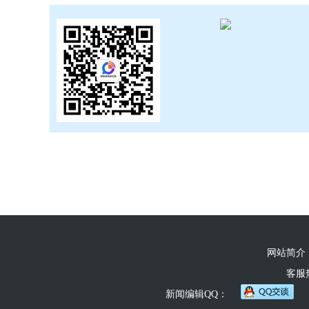
网站简介
客服热线
新闻编辑QQ：