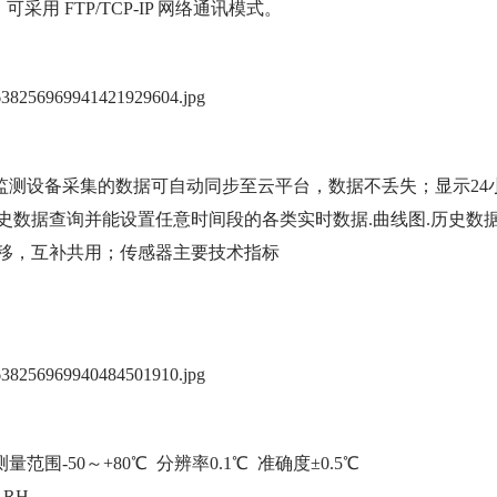
采用 FTP/TCP-IP 网络通讯模式。
监测设备采集的数据可自动同步至云平台，数据不丢失；显示24
史数据查询并能设置任意时间段的各类实时数据.曲线图.历史数
转移，互补共用；传感器主要技术指标
范围-50～+80℃ 分辨率0.1℃ 准确度±0.5℃
％RH