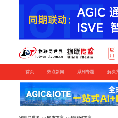
应
用
首页
热点新闻
系列专题
解决
物联网世界
>>
解决方案
>> 物联网方案