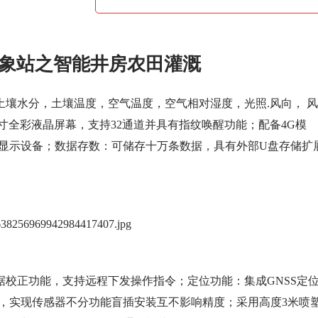
象站之智能井房农田灌溉
土壤水分，土壤温度，空气温度，空气相对湿度，光照.风向， 风
寸全彩液晶屏幕，支持32通道并具有指纹唤醒功能；配备4G模
外接显示设备；数据存数：可储存十万条数据，具有外部U盘存储扩
据校正功能，支持远程下发操作指令；定位功能：集成GNSS定
接口，实现传感器不分功能盲插安装互不影响精度；采用高度3米喷