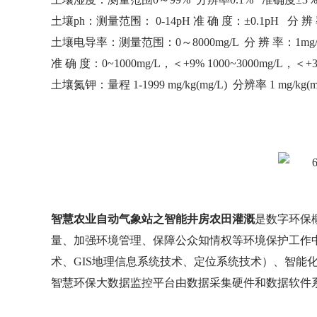
土壤ph：测量范围： 0-14pH 准 确 度：±0.1pH 分 辨 率
土壤电导率：测量范围：0～8000mg/L 分 辨 率：1mg
准 确 度：0~1000mg/L，＜+9% 1000~3000mg/L，＜+3%
土壤氮钾：量程 1-1999 mg/kg(mg/L) 分辨率 1 mg/kg(m
智慧农业自动气象站之智能井房农田灌溉
是数字环保
量、加强环境管理、保障公众知情权等环境保护工作中
术、GIS地理信息系统技术、定位系统技术）、智能
智慧环保大数据监控平台由数据采集硬件和数据软件