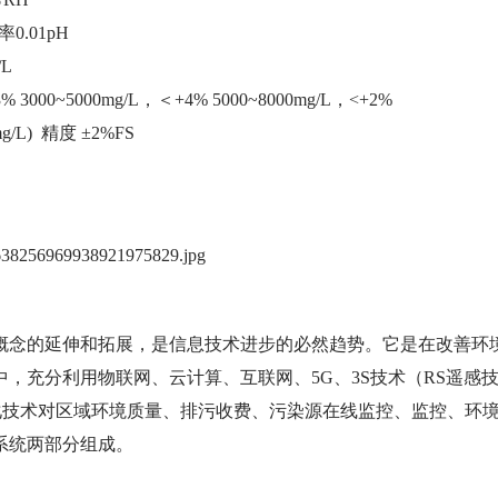
0.01pH
/L
 3000~5000mg/L，＜+4% 5000~8000mg/L，<+2%
g/L) 精度 ±2%FS
概念的延伸和拓展，是信息技术进步的必然趋势。它是在改善环
，充分利用物联网、云计算、互联网、5G、3S技术（RS遥感
化技术对区域环境质量、排污收费、污染源在线监控、监控、环
系统两部分组成。