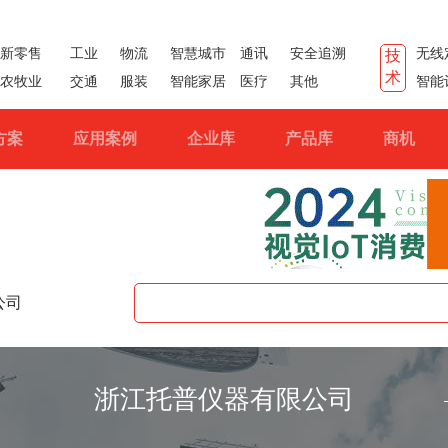
新零售
工业
物流
智慧城市
通讯
安全追溯
无线
技
术
农牧业
交通
服装
智能家居
医疗
其他
智能
方案
应用案例
企业库
产品库
商机
公司
浙江托普仪器有限公司