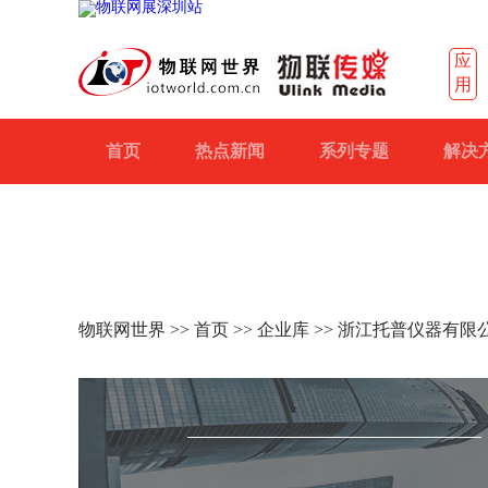
应
用
首页
热点新闻
系列专题
解决
物联网世界
>>
首页
>>
企业库
>> 浙江托普仪器有限