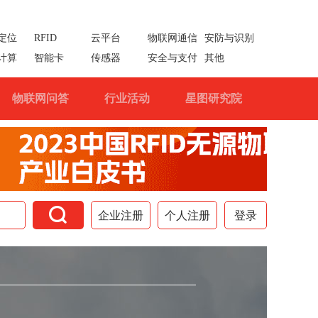
定位
RFID
云平台
物联网通信
安防与识别
计算
智能卡
传感器
安全与支付
其他
物联网问答
行业活动
星图研究院

企业注册
个人注册
登录