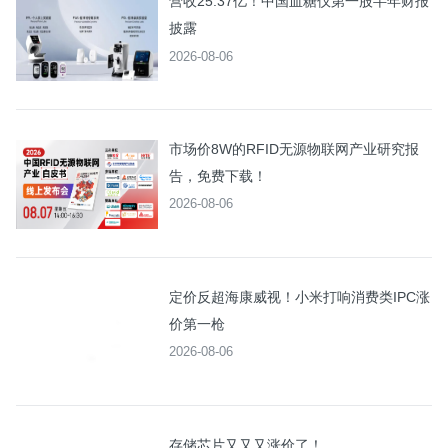
营收25.37亿！中国血糖仪第一股半年财报
披露
2026-08-06
市场价8W的RFID无源物联网产业研究报
告，免费下载！
2026-08-06
定价反超海康威视！小米打响消费类IPC涨
价第一枪
2026-08-06
存储芯片又又又涨价了！