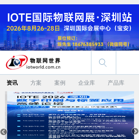
资讯
方案
案例
企业库
产品库

