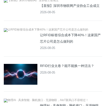
【喜报】深圳市物联网产业协会工会成立
2026-08-05
让RFID标签综合成本下降40%！这家国产
芯片公司是怎么做到的
2026-08-05
RFID行业太卷？能不能换一种活法？
2026-08-05
物理AI · 具身智能 · 脑机接口 · 无源物联，