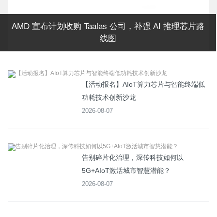
一个增速87%的千亿市场，拼多多正式为它开了新入口
【活动报名】AIoT算力芯片与智能终端低
功耗技术创新沙龙
2026-08-07
告别碎片化治理，深传科技如何以
5G+AIoT激活城市智慧潜能？
2026-08-07